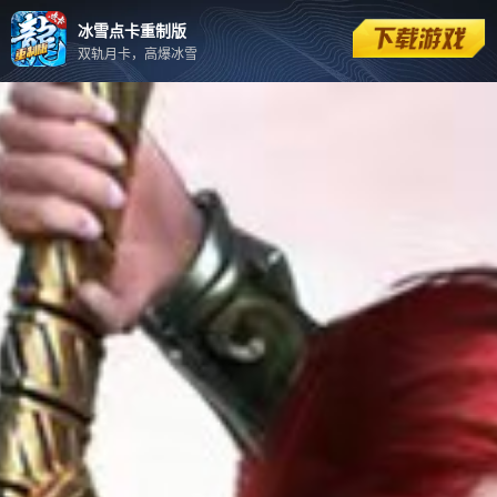
冰雪点卡重制版
双轨月卡，高爆冰雪